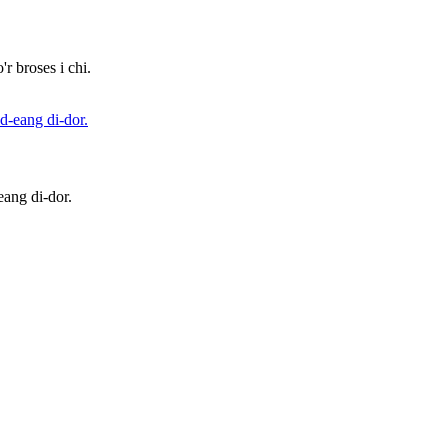
r broses i chi.
eang di-dor.