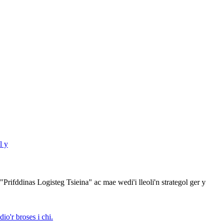
rifddinas Logisteg Tsieina" ac mae wedi'i lleoli'n strategol ger y