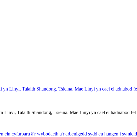
 Linyi, Talaith Shandong, Tsieina. Mae Linyi yn cael ei hadnabod fel "P