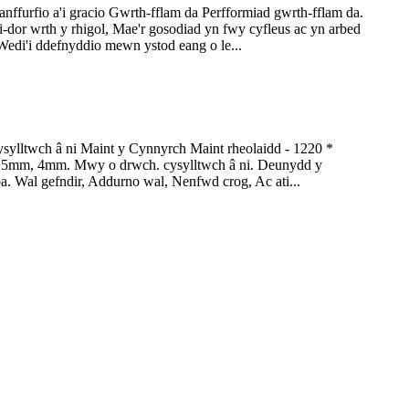
furfio a'i gracio Gwrth-fflam da Perfformiad gwrth-fflam da.
i-dor wrth y rhigol, Mae'r gosodiad yn fwy cyfleus ac yn arbed
Wedi'i ddefnyddio mewn ystod eang o le...
lltwch â ni Maint y Cynnyrch Maint rheolaidd - 1220 *
3.5mm, 4mm. Mwy o drwch. cysylltwch â ni. Deunydd y
 Wal gefndir, Addurno wal, Nenfwd crog, Ac ati...