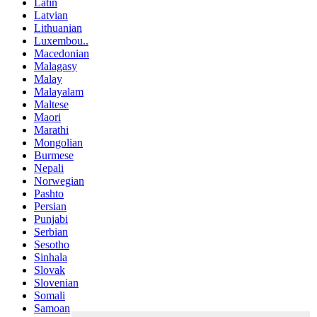
Latin
Latvian
Lithuanian
Luxembou..
Macedonian
Malagasy
Malay
Malayalam
Maltese
Maori
Marathi
Mongolian
Burmese
Nepali
Norwegian
Pashto
Persian
Punjabi
Serbian
Sesotho
Sinhala
Slovak
Slovenian
Somali
Samoan