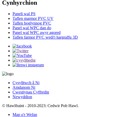
Cynhyrchion
Paneli wal PS
Taflen marmor PVC UV
Taflen boglynnog PVC
Panel wal WPC dan do
Panel wal WPC awyr agored
Taflen farmor PVC wedi'i hargraffu 3D
Cysylltwch â Ni
Amdanom Ni
Cwestiynau Cyffredin
Newyddion
© Hawlfraint - 2010-2023: Cedwir Pob Hawl.
Map o'r Wefan