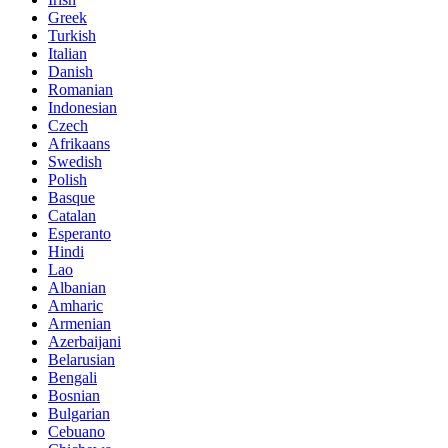
Greek
Turkish
Italian
Danish
Romanian
Indonesian
Czech
Afrikaans
Swedish
Polish
Basque
Catalan
Esperanto
Hindi
Lao
Albanian
Amharic
Armenian
Azerbaijani
Belarusian
Bengali
Bosnian
Bulgarian
Cebuano