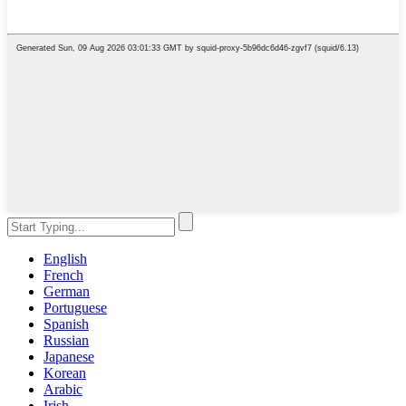
English
French
German
Portuguese
Spanish
Russian
Japanese
Korean
Arabic
Irish