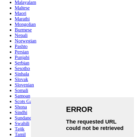
Malayalam
Maltese
Maori
Marathi
Mongolian
Burmese
Nepali
Norwegian
Pashto
Persian
Punjabi
Serbian
Sesotho
Sinhala
Slovak
Slovenian
Somali
Samoan
Scots Gaelic
Shona
Sindhi
Sundanese
Swahili
Tajik
Tamil