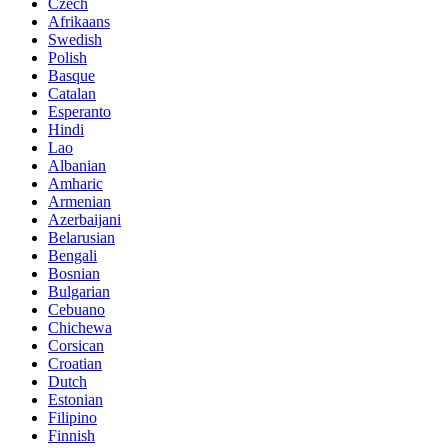
Czech
Afrikaans
Swedish
Polish
Basque
Catalan
Esperanto
Hindi
Lao
Albanian
Amharic
Armenian
Azerbaijani
Belarusian
Bengali
Bosnian
Bulgarian
Cebuano
Chichewa
Corsican
Croatian
Dutch
Estonian
Filipino
Finnish