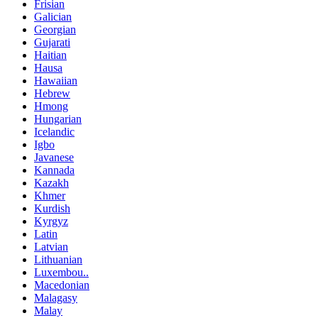
Frisian
Galician
Georgian
Gujarati
Haitian
Hausa
Hawaiian
Hebrew
Hmong
Hungarian
Icelandic
Igbo
Javanese
Kannada
Kazakh
Khmer
Kurdish
Kyrgyz
Latin
Latvian
Lithuanian
Luxembou..
Macedonian
Malagasy
Malay