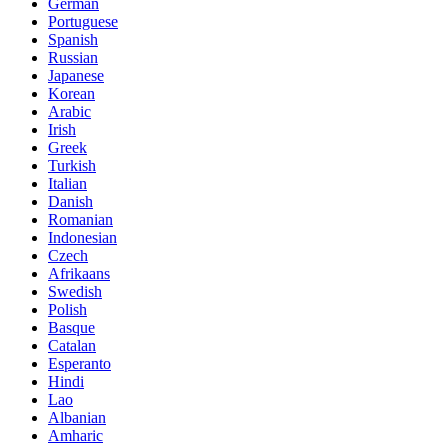
German
Portuguese
Spanish
Russian
Japanese
Korean
Arabic
Irish
Greek
Turkish
Italian
Danish
Romanian
Indonesian
Czech
Afrikaans
Swedish
Polish
Basque
Catalan
Esperanto
Hindi
Lao
Albanian
Amharic