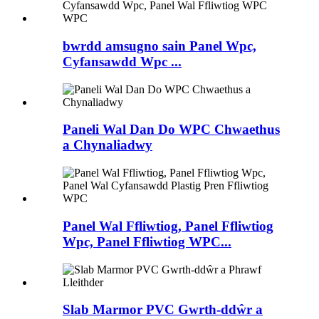
bwrdd amsugno sain Panel Wpc,
Cyfansawdd Wpc ...
Paneli Wal Dan Do WPC Chwaethus
a Chynaliadwy
Panel Wal Ffliwtiog, Panel Ffliwtiog
Wpc, Panel Ffliwtiog WPC...
Slab Marmor PVC Gwrth-ddŵr a