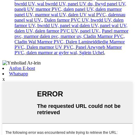
bwrdd UV, wal bwrdd UV, panel UV du, llwyd panel UV,
paneli UV marmor PVC, dalen panel UV, dalen marmor
panel UV, marmor wal UV, dalen UV wal PVC, dalennau
panel wal UV,
,
Dalen farmor PVC UV, bwrdd UV, dalen
farmor UV, bwrdd UV, panel wal dalen UV, panel wal UV,
dalen UV, dalen farmor PVC UV, panel UV,
,
Panel marmor
pvc, marmor dalen pvc, marmor uv, Cladin Marmor PVC,
Cladin Wal Marmor PVC, Dalen Lamineiddiedig Marmor
PVC, Dalen marmor UV PVC, Panel Arwyneb Marmor
PVC, dalen marmor ar gyfer wal, Sglein Uchel
,
Anfon E-bost
Whatsapp
x