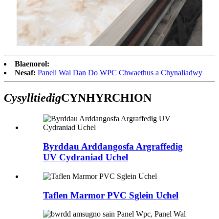
Blaenorol:
Nesaf:
Paneli Wal Dan Do WPC Chwaethus a Chynaliadwy
Cysylltiedig
CYNHYRCHION
Byrddau Arddangosfa Argraffedig
UV Cydraniad Uchel
Taflen Marmor PVC Sglein Uchel