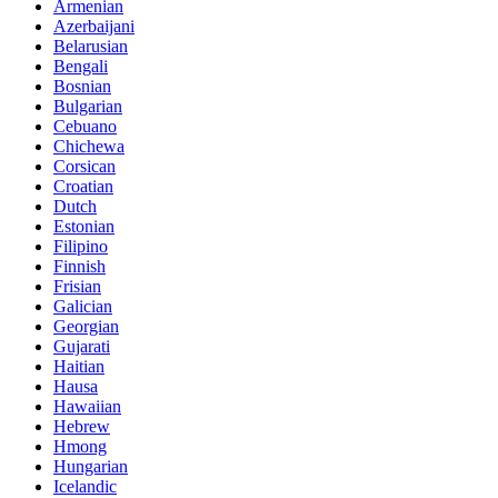
Armenian
Azerbaijani
Belarusian
Bengali
Bosnian
Bulgarian
Cebuano
Chichewa
Corsican
Croatian
Dutch
Estonian
Filipino
Finnish
Frisian
Galician
Georgian
Gujarati
Haitian
Hausa
Hawaiian
Hebrew
Hmong
Hungarian
Icelandic