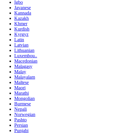
Igbo
Javanese
Kannada
Kazakh
Khmer
Kurdish
Kyrgyz
Latin
Latvian
Lithuanian
Luxembou..
Macedonian
Malagasy
Malay
Malayalam
Maltese
Maori
Marathi
Mongolian
Burmese
Nepali
Norwegian
Pashto
Persian
Punjabi