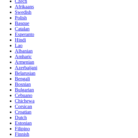
Czech
Afrikaans
Swedish
Polish
Basque
Catalan
Esperanto
Hindi
Lao
Albanian
Amharic
Armenian
Azerbaijani
Belarusian
Bengali
Bosnian
Bulgarian
Cebuano
Chichewa
Corsican
Croatian
Dutch
Estonian
Filipino
Finnish