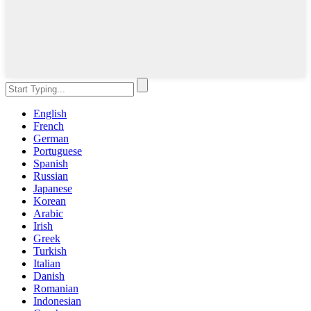
English
French
German
Portuguese
Spanish
Russian
Japanese
Korean
Arabic
Irish
Greek
Turkish
Italian
Danish
Romanian
Indonesian