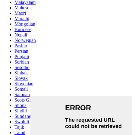
Malayalam
Maltese
Maori
Marathi
Mongolian
Burmese
Nepali
Norwegian
Pashto
Persian
Punjabi
Serbian
Sesotho
Sinhala
Slovak
Slovenian
Somali
Samoan
Scots Gaelic
Shona
Sindhi
Sundanese
Swahili
Tajik
Tamil