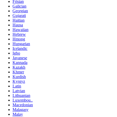
Frisian
Galician
Georgian
Gujarati
Haitian
Hausa
Hawaiian
Hebrew
Hmong
Hungarian
Icelandic
Igbo
Javanese
Kannada
Kazakh
Khmer
Kurdish
Kyrgyz
Latin
Latvian
Lithuanian
Luxembou..
Macedonian
Malagasy
Malay